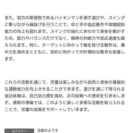
また、前方の障害物であるバイキンマンを倒す遊びや、スイング
に乗りながら輪投げを行うことで、目と手の協応動作や空間認知
能力の向上も図れます。スイングの揺れに合わせて身体を動かす
ため、筋力やバランスだけでなく、瞬時の判断力や反応速度も鍛
えられます。特に、ターゲットに向かって輪を投げる動作は、集
中力を高めるとともに、目的に向かっての計画的な動きも促進し
ます。
これらの活動を通じて、児童は楽しみながら自然と身体の基礎的
な運動能力を向上させることができます。遊びを通じて得られる
成功体験は、自己効力感を高め、次の挑戦への意欲を引き出しま
す。療育の現場では、このように楽しく多様な活動を取り入れる
ことで、児童の成長をサポートしていきます。
活動のようす
カテゴリー