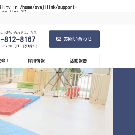
bility in
/home/oyajilink/support-
on line
37
学のお問い合わせはこちら
8-812-8167
お問い合わせ
0～17:30（日・祝日除く）
歓迎！
採用情報
活動報告