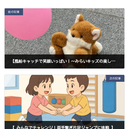
前の記事
【風船キャッチで笑顔いっぱい！〜みらいキッズの楽しいひととき〜】
2025年6月8日
次の記事
【 みんなでチャレンジ！両手繋ぎ片足ジャンプに挑戦 】