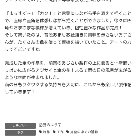
「まっすぐ～」「カク！」と言葉にしながら手を添えて描くこと
で、直線や直角を体感しながら描くことができました。徐々に四
角やさまざまな模様が増えていき、個性豊かな作品が完成！
そして驚いたのは、普段あまりお絵描きに興味を示さないお子さ
んが、たくさんの色を使って模様を描いていたこと。アートの力
ってすごいですね。
完成した傘の作品を、前回のあじさい製作の上に飾ると…壁面い
っぱいに広がるアジサイと傘の花！まるで雨の日の風景が広がる
ような空間が生まれました。
雨の日もワクワクする気持ちを大切に、これからも楽しい製作を
していきます！
活動のようす
カテゴリー
制作
工作
施設の中での活動
タグ