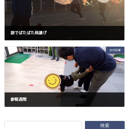
袋でぱたぱた凧揚げ
2024年1月5日
次の記事
参観週間
2024年1月20日
検索