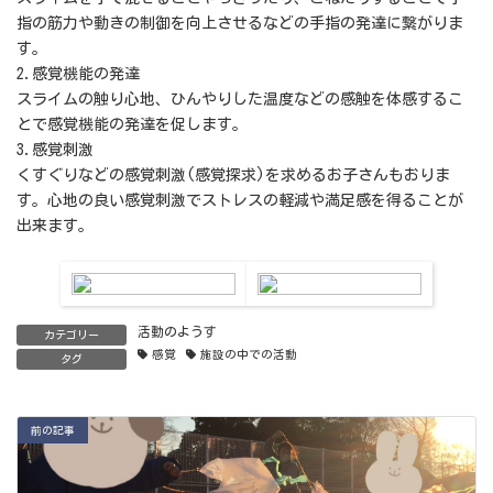
指の筋力や動きの制御を向上させるなどの手指の発達に繋がりま
す。
2.感覚機能の発達
スライムの触り心地、ひんやりした温度などの感触を体感するこ
とで感覚機能の発達を促します。
3.感覚刺激
くすぐりなどの感覚刺激(感覚探求)を求めるお子さんもおりま
す。心地の良い感覚刺激でストレスの軽減や満足感を得ることが
出来ます。
活動のようす
カテゴリー
感覚
施設の中での活動
タグ
前の記事