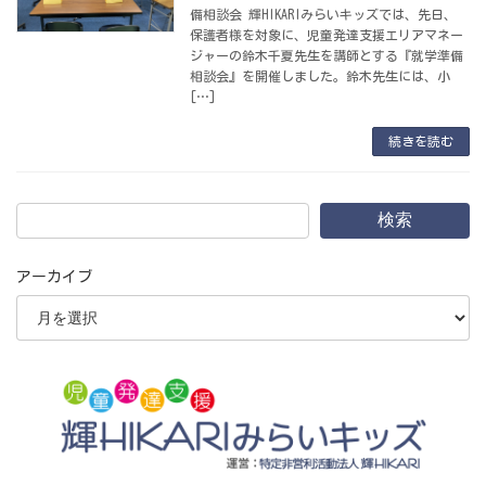
備相談会 輝HIKARIみらいキッズでは、先日、
保護者様を対象に、児童発達支援エリアマネー
ジャーの鈴木千夏先生を講師とする『就学準備
相談会』を開催しました。鈴木先生には、小
[…]
続きを読む
検索
アーカイブ