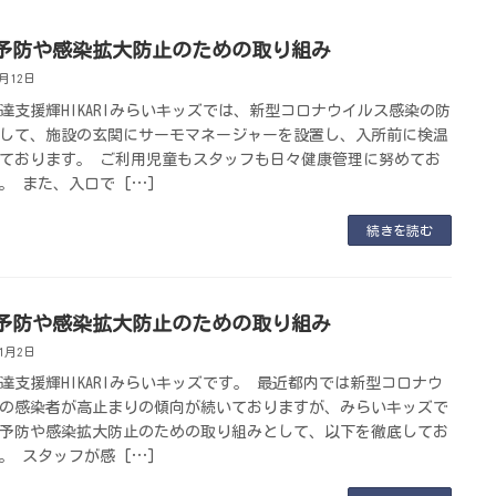
予防や感染拡大防止のための取り組み
2月12日
達支援輝HIKARIみらいキッズでは、新型コロナウイルス感染の防
して、施設の玄関にサーモマネージャーを設置し、入所前に検温
ております。 ご利用児童もスタッフも日々健康管理に努めてお
。 また、入口で […]
続きを読む
予防や感染拡大防止のための取り組み
11月2日
達支援輝HIKARIみらいキッズです。 最近都内では新型コロナウ
の感染者が高止まりの傾向が続いておりますが、みらいキッズで
予防や感染拡大防止のための取り組みとして、以下を徹底してお
。 スタッフが感 […]