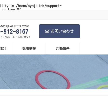
bility in
/home/oyajilink/support-
on line
37
学のお問い合わせはこちら
8-812-8167
お問い合わせ
0～17:30（日・祝日除く）
歓迎！
採用情報
活動報告