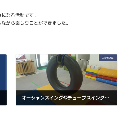
台になる活動です。
しながら楽しむことができました。
次の記事
オーシャンスイングやチューブスイングを使って遊びました
2020年4月13日