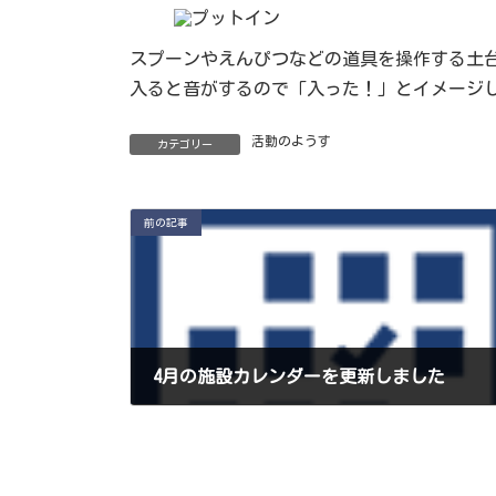
スプーンやえんぴつなどの道具を操作する土
入ると音がするので「入った！」とイメージ
活動のようす
カテゴリー
前の記事
4月の施設カレンダーを更新しました
2020年4月1日