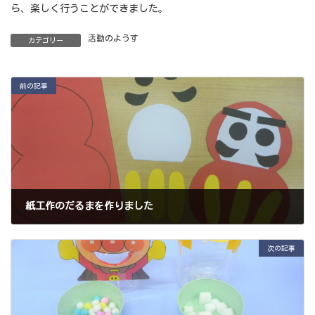
ら、楽しく行うことができました。
活動のようす
カテゴリー
前の記事
紙工作のだるまを作りました
2020年1月16日
次の記事