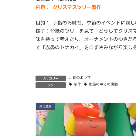
内容： クリスマスツリー製作
目的： 手指の巧緻性、季節のイベントに親し
様子：台紙のツリーを見て「どうしてクリス
味を持って考えたり、オーナメントのゆきだ
て「赤鼻のトナカイ」を口ずさみながら楽し
活動のようす
カテゴリー
制作
施設の中での活動
タグ
前の記事