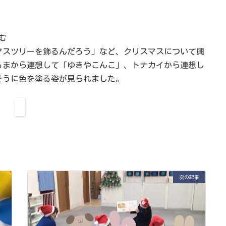
む
マスツリーを飾るんだろう」など、クリスマスについて興
るまから連想して「ゆきやこんこ」、トナカイから連想し
そうに色を塗る姿が見られました。
次の記事