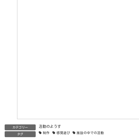
活動のようす
カテゴリー
制作
感覚遊び
施設の中での活動
タグ