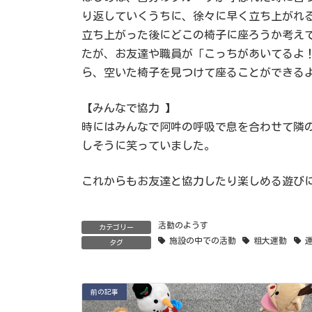
り返していくうちに、徐々に早く立ち上がれ
立ち上がった後にどこの椅子に座ろうか考え
たが、お友達や職員が「こっちがあいてるよ
ら、空いた椅子を見つけて座ることができ
【みんなで協力 】
時にはみんなで阿吽の呼吸で息を合わせて隣
しそうに笑っていました。
これからもお友達と協力したり楽しめる遊び
活動のようす
カテゴリー
施設の中での活動
粗大運動
タグ
前の記事