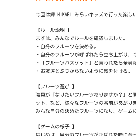
今回は輝 HIKARI みらいキッズで行った
【ルール説明 】
まずは、みんなでルールを確認しました。
・自分のフルーツを決める。
・自分のフルーツが呼ばれたら立ち上がり、
・「フルーツバスケット」と言われたら全員
・お友達とぶつからないように気を付ける。
【フルーツ選び 】
職員が「なりたいフルーツありますか？」と
ット」など、様々なフルーツの名前があがり
みんな自分の決めたフルーツになり、ゲー
【ゲームの様子 】
はじめは、自分のフルーツが呼ばれた時に合