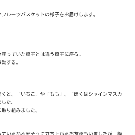
楽しいフルーツバスケットの様子をお届けします。
今座っていた椅子とは違う椅子に座る。
移動する。
聞くと、「いちご」や「もも」、「ぼくはシャインマスカ
ました。
ムに取り組みました。
っているか不安そうに立ち上がるお友達もいましたが、繰