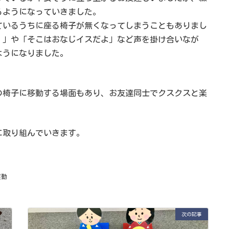
るようになっていきました。
ているうちに座る椅子が無くなってしまうこともありまし
！」や「そこはおなじイスだよ」など声を掛け合いなが
るようになりました。
の椅子に移動する場面もあり、お友達同士でクスクスと楽
に取り組んでいきます。
運動
次の記事