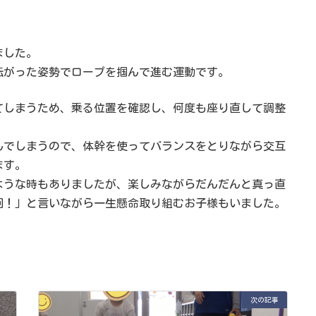
ました。
転がった姿勢でロープを掴んで進む運動です。
てしまうため、乗る位置を確認し、何度も座り直して調整
んでしまうので、体幹を使ってバランスをとりながら交互
ます。
ような時もありましたが、楽しみながらだんだんと真っ直
回！」と言いながら一生懸命取り組むお子様もいました。
次の記事