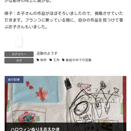
かな動きの向上に繋がる。
様子：お子さんの作品がほぼそろいましたので、掲載させていた
だきます。ブランコに乗っている間に、自分の作品を見つけて喜
ぶお子さんもいました。
活動のようす
カテゴリー
制作
工作
施設の中での活動
タグ
前の記事
ハロウィンぬりえおえかき